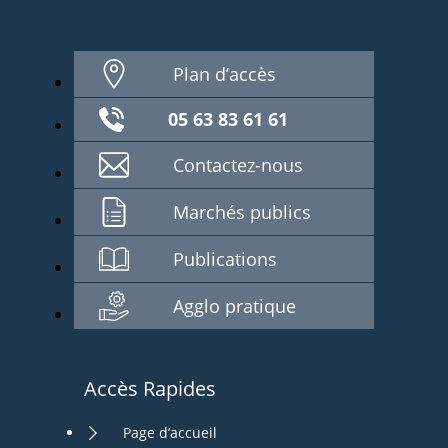
Plan d’accès
05 63 83 61 61
Contactez-nous
Marchés publics
Publications
Agglo pratique
Accès Rapides
Page d’accueil