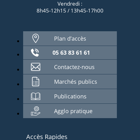
Vendredi :
8h45-12h15 / 13h45-17h00
Plan d’accès
05 63 83 61 61
Contactez-nous
Marchés publics
Publications
Agglo pratique
Accès Rapides