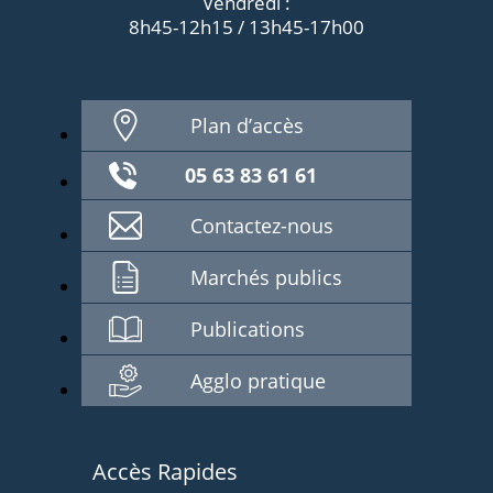
Vendredi :
8h45-12h15 / 13h45-17h00
Plan d’accès
05 63 83 61 61
Contactez-nous
Marchés publics
Publications
Agglo pratique
Accès Rapides