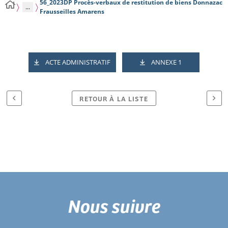
56_2023DP Procès-verbaux de restitution de biens Donnazac
...
Frausseilles Amarens
ACTE ADMINISTRATIF
ANNEXE 1
RETOUR À LA LISTE
Nous suivre