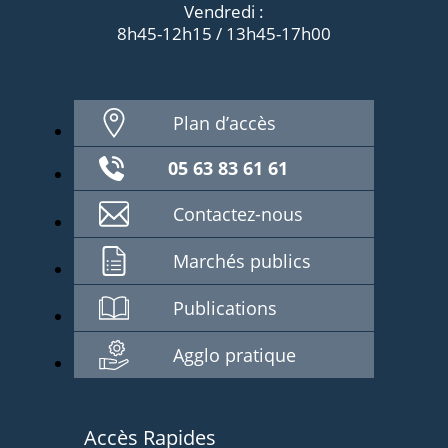
Vendredi :
8h45-12h15 / 13h45-17h00
Plan d’accès
05 63 83 61 61
Contactez-nous
Marchés publics
Publications
Agglo pratique
Accès Rapides