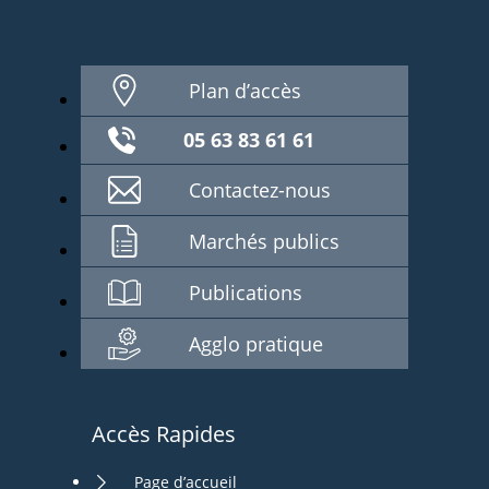
Plan d’accès
05 63 83 61 61
Contactez-nous
Marchés publics
Publications
Agglo pratique
Accès Rapides
Page d’accueil