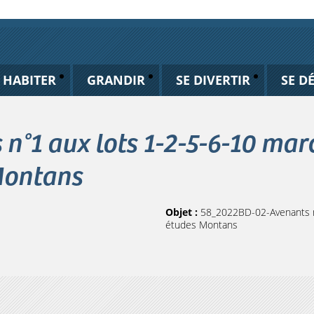
HABITER
GRANDIR
SE DIVERTIR
SE D
°1 aux lots 1-2-5-6-10 mar
Montans
Objet :
58_2022BD-02-Avenants n°
études Montans