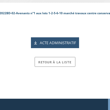
2022BD-02-Avenants n°1 aux lots 1-2-5-6-10 marché travaux centre conserv
ACTE ADMINISTRATIF
RETOUR À LA LISTE