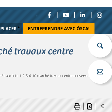
ÉPLACER
ENTREPRENDRE AVEC ÒSCA!
ché travaux centre
1 aux lots 1-2-5-6-10 marché travaux centre conservation et