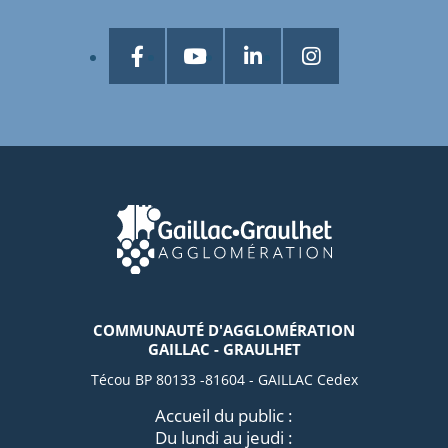
COMMUNAUTÉ D'AGGLOMÉRATION
GAILLAC - GRAULHET
Técou BP 80133 -81604 - GAILLAC Cedex
Accueil du public :
Du lundi au jeudi :