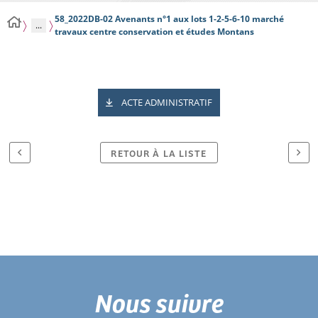
58_2022DB-02 Avenants n°1 aux lots 1-2-5-6-10 marché
...
travaux centre conservation et études Montans
ACTE ADMINISTRATIF
RETOUR À LA LISTE
Nous suivre