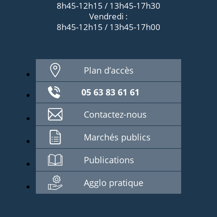
8h45-12h15 / 13h45-17h30
Vendredi :
8h45-12h15 / 13h45-17h00
Plan d’accès
05 63 83 61 61
Contactez-nous
Marchés publics
Publications
Agglo pratique