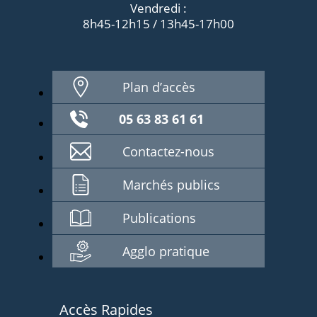
Vendredi :
8h45-12h15 / 13h45-17h00
Plan d’accès
05 63 83 61 61
Contactez-nous
Marchés publics
Publications
Agglo pratique
Accès Rapides