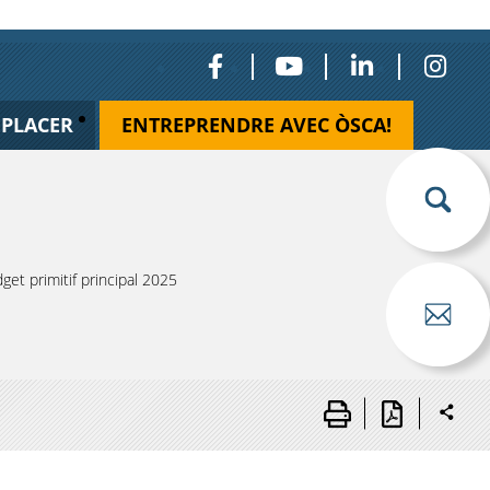
ÉPLACER
ENTREPRENDRE AVEC ÒSCA!
t primitif principal 2025