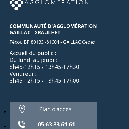
COMMUNAUTÉ D'AGGLOMÉRATION
GAILLAC - GRAULHET
Técou BP 80133 -81604 - GAILLAC Cedex
Accueil du public :
Du lundi au jeudi :
8h45-12h15 / 13h45-17h30
Vendredi :
8h45-12h15 / 13h45-17h00
Plan d’accès
05 63 83 61 61