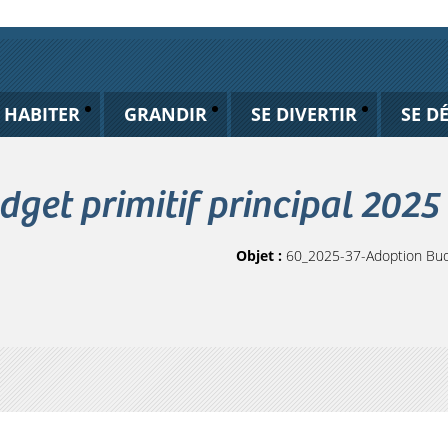
HABITER
GRANDIR
SE DIVERTIR
SE D
get primitif principal 2025
Objet :
60_2025-37-Adoption Budge