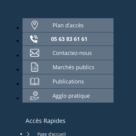
Plan d’accès
05 63 83 61 61
Contactez-nous
Marchés publics
Publications
Agglo pratique
Accès Rapides
Page d’accueil