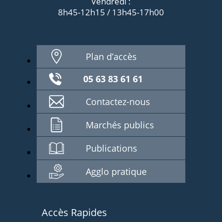
Vendredi :
8h45-12h15 / 13h45-17h00
Plan d’accès
05 63 83 61 61
Contactez-nous
Marchés publics
Publications
Agglo pratique
Accès Rapides