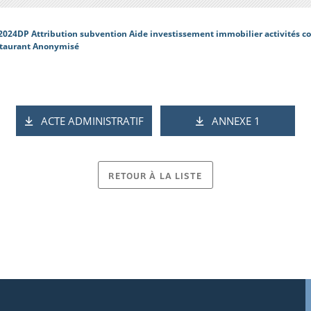
2024DP Attribution subvention Aide investissement immobilier activités co
taurant Anonymisé
ACTE ADMINISTRATIF
ANNEXE 1
RETOUR À LA LISTE