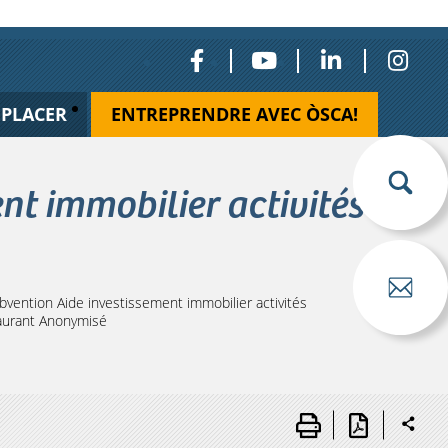
ÉPLACER
ENTREPRENDRE AVEC ÒSCA!
nt immobilier activités
vention Aide investissement immobilier activités
taurant Anonymisé