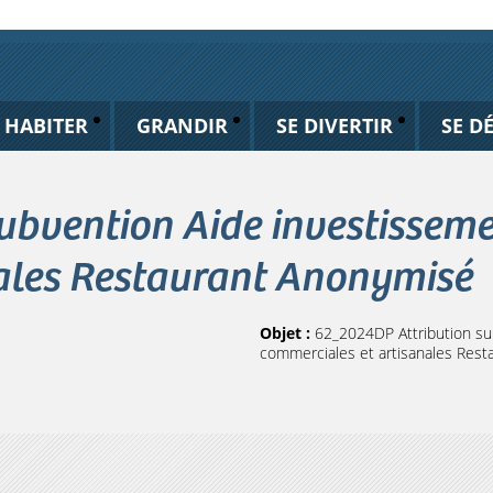
HABITER
GRANDIR
SE DIVERTIR
SE D
ubvention Aide investisseme
ales Restaurant Anonymisé
Objet :
62_2024DP Attribution sub
commerciales et artisanales Res