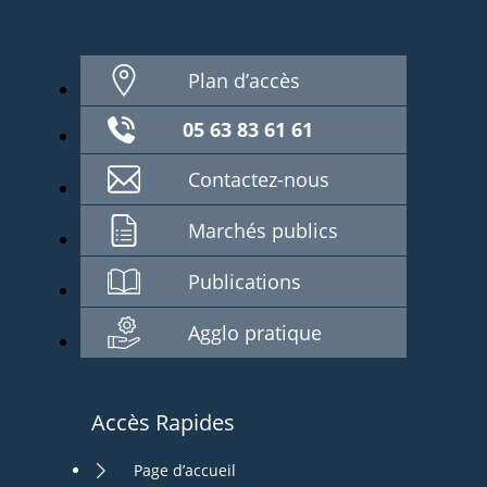
Plan d’accès
05 63 83 61 61
Contactez-nous
Marchés publics
Publications
Agglo pratique
Accès Rapides
Page d’accueil