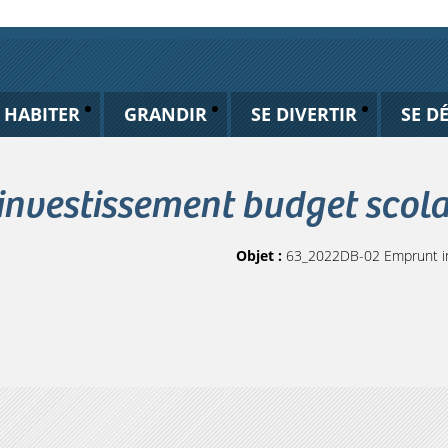
HABITER
GRANDIR
SE DIVERTIR
SE D
vestissement budget scolai
Objet :
63_2022DB-02 Emprunt in