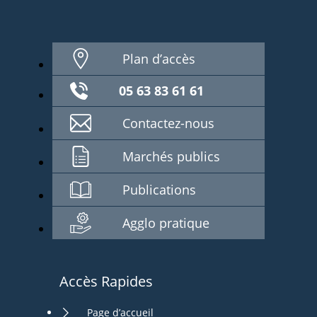
Plan d’accès
05 63 83 61 61
Contactez-nous
Marchés publics
Publications
Agglo pratique
Accès Rapides
Page d’accueil