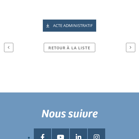
ACTE ADMINISTRATIF
RETOUR À LA LISTE
Nous suivre