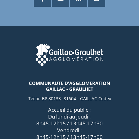
COMMUNAUTÉ D'AGGLOMÉRATION
GAILLAC - GRAULHET
Técou BP 80133 -81604 - GAILLAC Cedex
Accueil du public :
Du lundi au jeudi :
8h45-12h15 / 13h45-17h30
Vendredi :
8h45-12h15 / 13h45-17h00