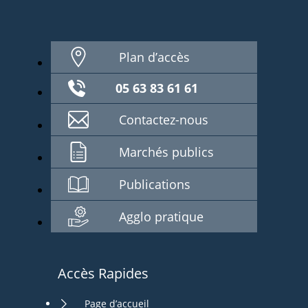
Plan d’accès
05 63 83 61 61
Contactez-nous
Marchés publics
Publications
Agglo pratique
Accès Rapides
Page d’accueil