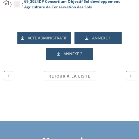
69_2024DP Consortium Objectif Sol développement
...
Agriculture de Conservation des Sols
ACTE ADMINISTRATIF
ANNEXE 1
ANNEXE 2
RETOUR À LA LISTE