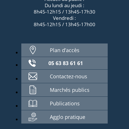
Du lundi au jeudi :
8h45-12h15 / 13h45-17h30
Vendredi :
8h45-12h15 / 13h45-17h00
Plan d’accès
05 63 83 61 61
Contactez-nous
Marchés publics
Publications
Agglo pratique