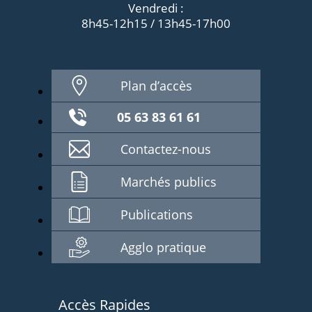
Vendredi :
8h45-12h15 / 13h45-17h00
Plan d’accès
05 63 83 61 61
Contactez-nous
Marchés publics
Publications
Agglo pratique
Accès Rapides