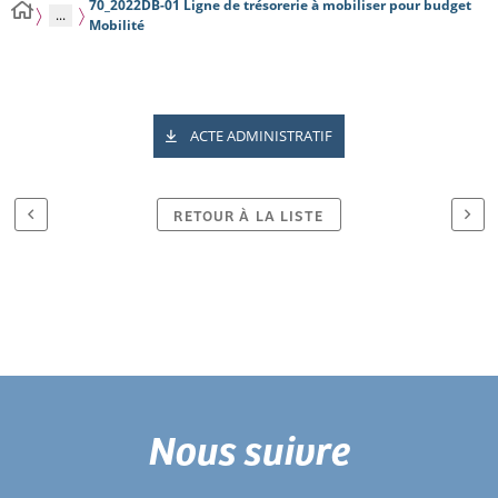
70_2022DB-01 Ligne de trésorerie à mobiliser pour budget
...
Mobilité
ACTE ADMINISTRATIF
RETOUR À LA LISTE
Nous suivre