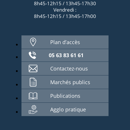
8h45-12h15 / 13h45-17h30
Vendredi :
8h45-12h15 / 13h45-17h00
Plan d’accès
05 63 83 61 61
Contactez-nous
Marchés publics
Publications
Agglo pratique