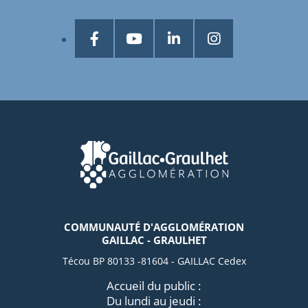
COMMUNAUTÉ D'AGGLOMÉRATION
GAILLAC - GRAULHET
Técou BP 80133 -81604 - GAILLAC Cedex
Accueil du public :
Du lundi au jeudi :