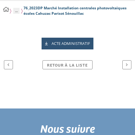
76_2023DP Marché Installation centrales photovoltaïques
...
écoles Cahuzac Parisot Sénouillac
ACTE ADMINISTRATIF
RETOUR À LA LISTE
Nous suivre