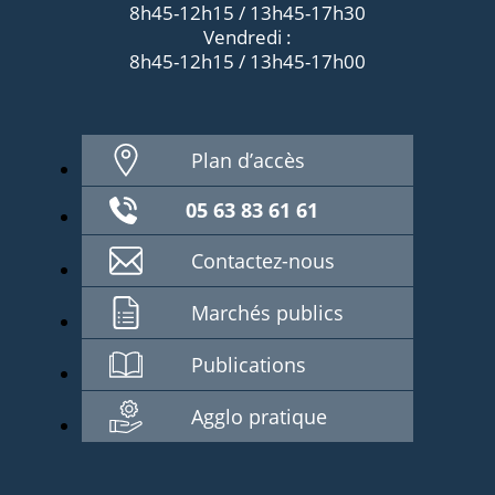
8h45-12h15 / 13h45-17h30
Vendredi :
8h45-12h15 / 13h45-17h00
Plan d’accès
05 63 83 61 61
Contactez-nous
Marchés publics
Publications
Agglo pratique