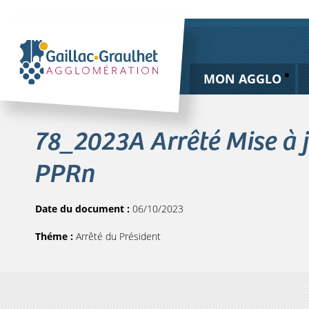
MON AGGLO
78_2023A Arrêté Mise à 
PPRn
Date du document :
06/10/2023
Théme :
Arrêté du Président