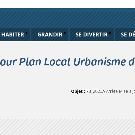
HABITER
GRANDIR
SE DIVERTIR
SE D
jour Plan Local Urbanisme d
Objet :
78_2023A Arrêté Mise à j