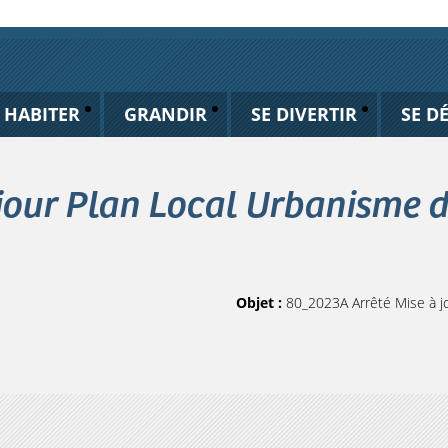
HABITER
GRANDIR
SE DIVERTIR
SE D
jour Plan Local Urbanisme d
Objet :
80_2023A Arrêté Mise à j