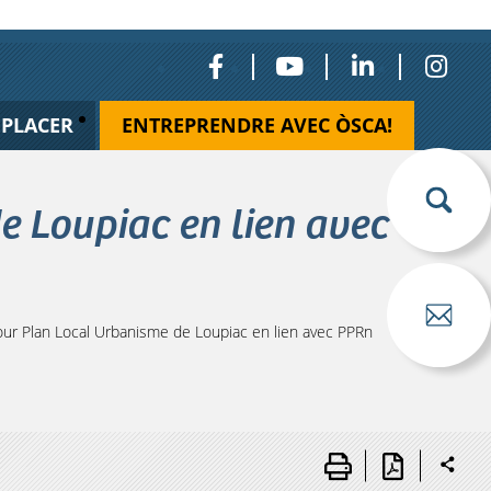
ÉPLACER
ENTREPRENDRE AVEC ÒSCA!
e Loupiac en lien avec
our Plan Local Urbanisme de Loupiac en lien avec PPRn