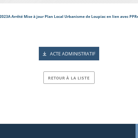
2023A Arrêté Mise à jour Plan Local Urbanisme de Loupiac en lien avec PPR
ACTE ADMINISTRATIF
RETOUR À LA LISTE