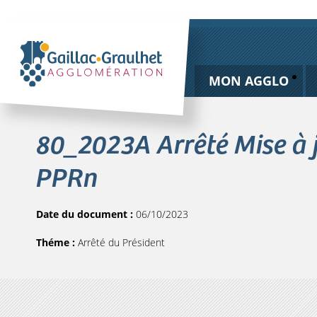
MON AGGLO
80_2023A Arrêté Mise à 
PPRn
Date du document :
06/10/2023
Théme :
Arrêté du Président