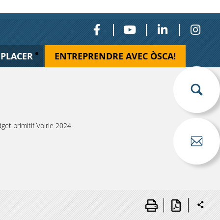
ÉPLACER
ENTREPRENDRE AVEC ÒSCA!
et primitif Voirie 2024