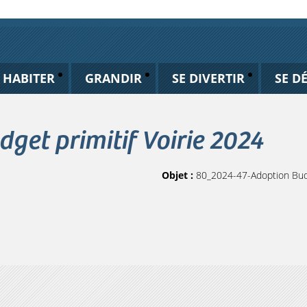
HABITER
GRANDIR
SE DIVERTIR
SE D
get primitif Voirie 2024
Objet :
80_2024-47-Adoption Budg