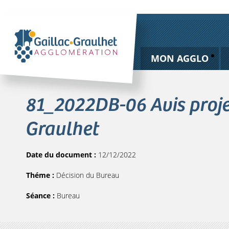
MON AGGLO
81_2022DB-06 Avis projet
Graulhet
Date du document :
12/12/2022
Théme :
Décision du Bureau
Séance :
Bureau