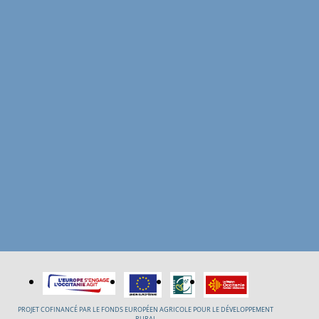
PROJET COFINANCÉ PAR LE FONDS EUROPÉEN AGRICOLE POUR LE DÉVELOPPEMENT
RURAL