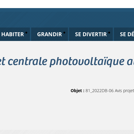
HABITER
GRANDIR
SE DIVERTIR
SE D
 centrale photovoltaïque au
Objet :
81_2022DB-06 Avis projet 