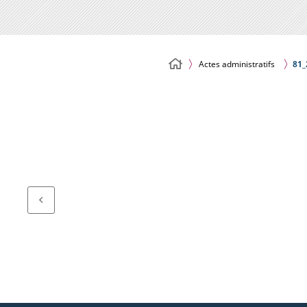
Actes administratifs
81_