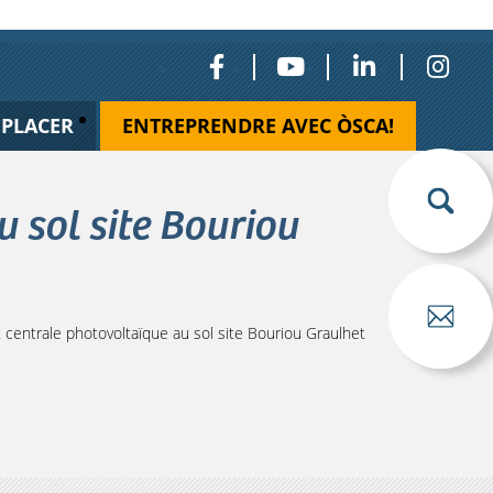
ÉPLACER
ENTREPRENDRE AVEC ÒSCA!
 sol site Bouriou
centrale photovoltaïque au sol site Bouriou Graulhet