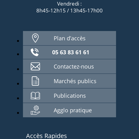
Vendredi :
8h45-12h15 / 13h45-17h00
Plan d’accès
05 63 83 61 61
Contactez-nous
Marchés publics
Publications
Agglo pratique
Accès Rapides