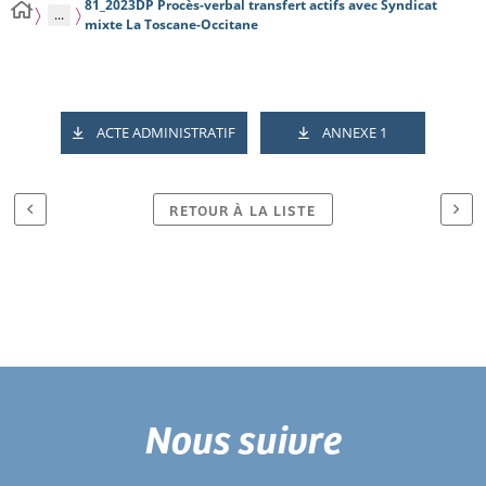
81_2023DP Procès-verbal transfert actifs avec Syndicat
...
mixte La Toscane-Occitane
ACTE ADMINISTRATIF
ANNEXE 1
RETOUR À LA LISTE
Nous suivre