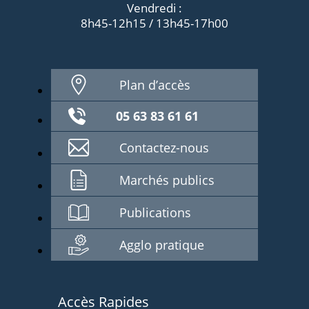
Vendredi :
8h45-12h15 / 13h45-17h00
Plan d’accès
05 63 83 61 61
Contactez-nous
Marchés publics
Publications
Agglo pratique
Accès Rapides