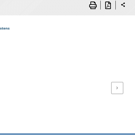
astens