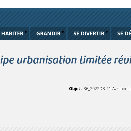
HABITER
GRANDIR
SE DIVERTIR
SE D
pe urbanisation limitée révi
Objet :
86_2022DB-11 Avis princip