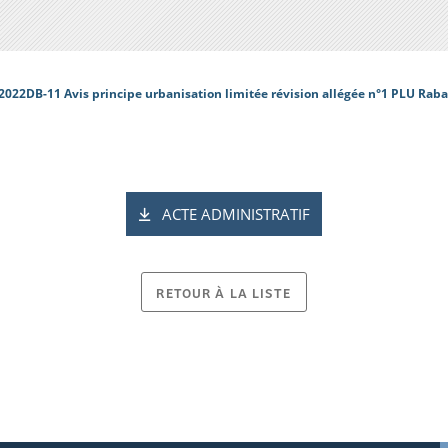
2022DB-11 Avis principe urbanisation limitée révision allégée n°1 PLU Rab
ACTE ADMINISTRATIF
RETOUR À LA LISTE