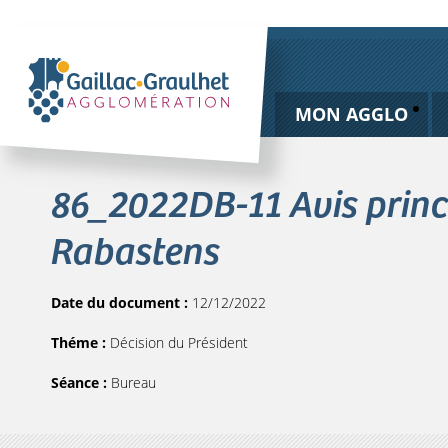
MON AGGLO
86_2022DB-11 Avis princi
Rabastens
Date du document :
12/12/2022
Théme :
Décision du Président
Séance :
Bureau