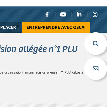
ÉPLACER
ENTREPRENDRE AVEC ÒSCA!
sion allégée n°1 PLU
e urbanisation limitée révision allégée n°1 PLU Rabastens