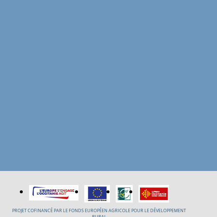
PROJET COFINANCÉ PAR LE FONDS EUROPÉEN AGRICOLE POUR LE DÉVELOPPEMENT
RURAL