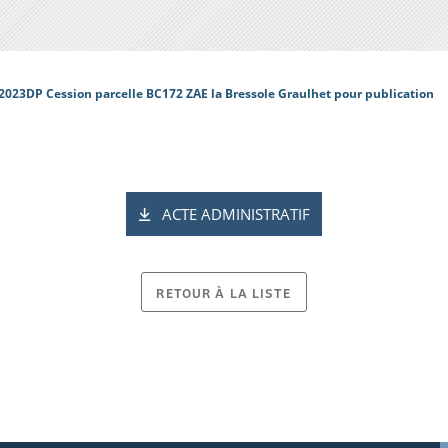
2023DP Cession parcelle BC172 ZAE la Bressole Graulhet pour publication
ACTE ADMINISTRATIF
RETOUR À LA LISTE