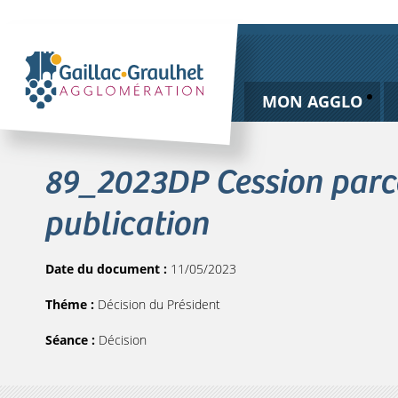
MON AGGLO
89_2023DP Cession parce
publication
Date du document :
11/05/2023
Théme :
Décision du Président
Séance :
Décision