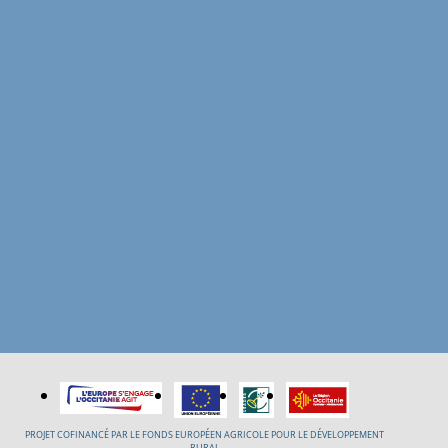
PROJET COFINANCÉ PAR LE FONDS EUROPÉEN AGRICOLE POUR LE DÉVELOPPEMENT
RURAL