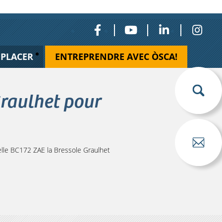
ÉPLACER
ENTREPRENDRE AVEC ÒSCA!
Graulhet pour
le BC172 ZAE la Bressole Graulhet