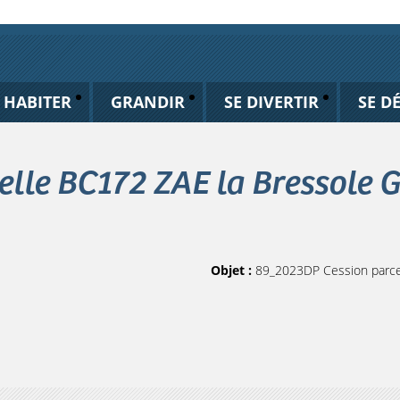
HABITER
GRANDIR
SE DIVERTIR
SE D
lle BC172 ZAE la Bressole 
Objet :
89_2023DP Cession parcel