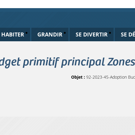
HABITER
GRANDIR
SE DIVERTIR
SE D
et primitif principal Zones
Objet :
92-2023-45-Adoption Budge