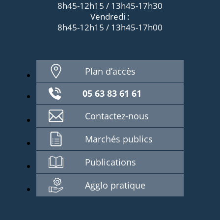
8h45-12h15 / 13h45-17h30
Vendredi :
8h45-12h15 / 13h45-17h00
Plan d’accès
05 63 83 61 61
Contactez-nous
Marchés publics
Publications
Agglo pratique