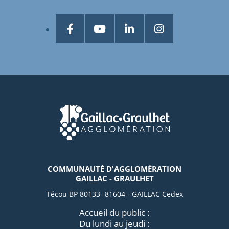
COMMUNAUTÉ D'AGGLOMÉRATION
GAILLAC - GRAULHET
Técou BP 80133 -81604 - GAILLAC Cedex
Accueil du public :
Du lundi au jeudi :