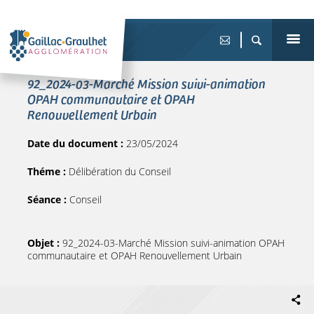
92_2024-03-Marché Mission suivi-animation
OPAH communautaire et OPAH
Renouvellement Urbain
Date du document :
23/05/2024
Théme :
Délibération du Conseil
Séance :
Conseil
Objet :
92_2024-03-Marché Mission suivi-animation OPAH
communautaire et OPAH Renouvellement Urbain