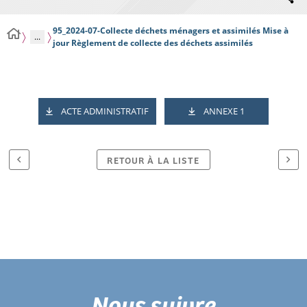
95_2024-07-Collecte déchets ménagers et assimilés Mise à
...
jour Règlement de collecte des déchets assimilés
ACTE ADMINISTRATIF
ANNEXE 1
RETOUR À LA LISTE
Nous suivre