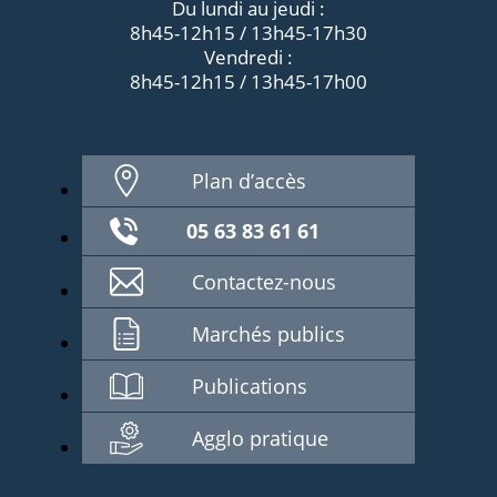
Du lundi au jeudi :
8h45-12h15 / 13h45-17h30
Vendredi :
8h45-12h15 / 13h45-17h00
Plan d’accès
05 63 83 61 61
Contactez-nous
Marchés publics
Publications
Agglo pratique