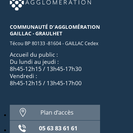
COMMUNAUTÉ D'AGGLOMÉRATION
GAILLAC - GRAULHET
Técou BP 80133 -81604 - GAILLAC Cedex
Accueil du public :
Du lundi au jeudi :
8h45-12h15 / 13h45-17h30
Vendredi :
8h45-12h15 / 13h45-17h00
Plan d’accès
05 63 83 61 61