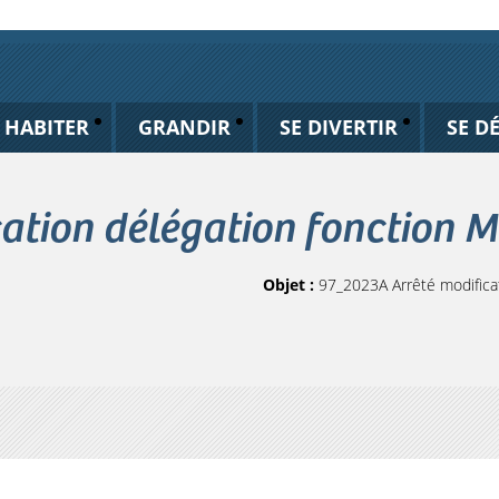
HABITER
GRANDIR
SE DIVERTIR
SE D
ation délégation fonction M
Objet :
97_2023A Arrêté modificat