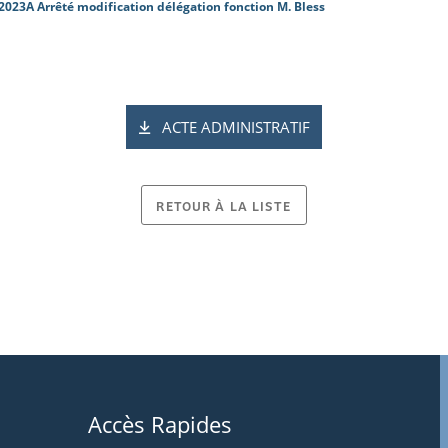
2023A Arrêté modification délégation fonction M. Bless
ACTE ADMINISTRATIF
RETOUR À LA LISTE
Accès Rapides