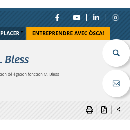
ÉPLACER
ENTREPRENDRE AVEC ÒSCA!
. Bless
ion délégation fonction M. Bless