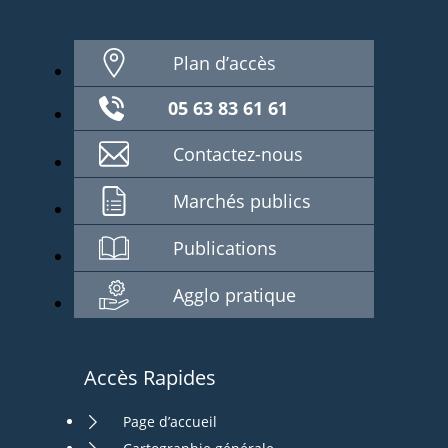
Plan d’accès
05 63 83 61 61
Contactez-nous
Marchés publics
Publications
Agglo pratique
Accès Rapides
Page d’accueil