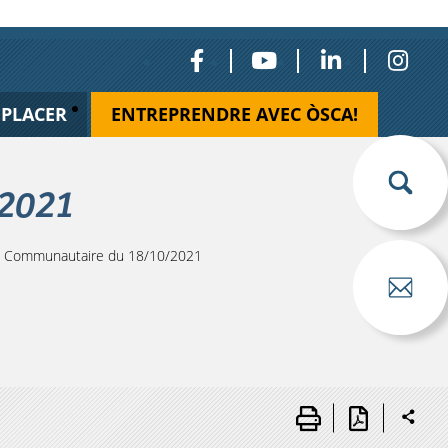
ÉPLACER
ENTREPRENDRE AVEC ÒSCA!
/2021
l Communautaire du 18/10/2021
s