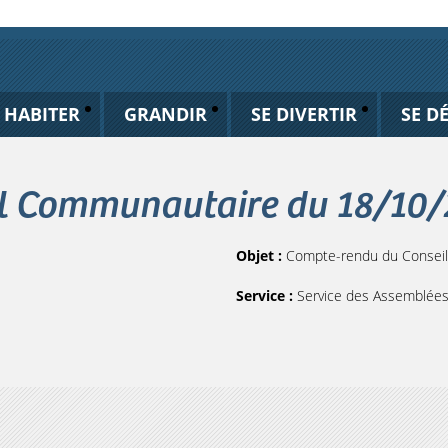
HABITER
GRANDIR
SE DIVERTIR
SE D
l Communautaire du 18/10
Objet :
Compte-rendu du Consei
Service :
Service des Assemblée