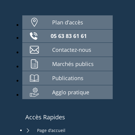
Plan d’accès
05 63 83 61 61
Contactez-nous
Marchés publics
Publications
Agglo pratique
Accès Rapides
Page d’accueil