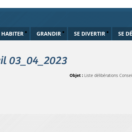
HABITER
GRANDIR
SE DIVERTIR
SE D
eil 03_04_2023
Objet :
Liste délibérations Conse