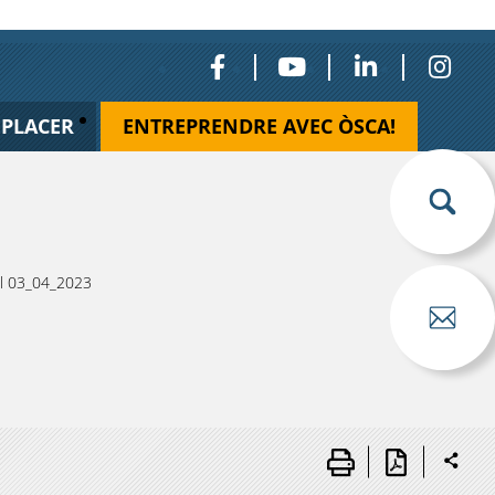
ÉPLACER
ENTREPRENDRE AVEC ÒSCA!
il 03_04_2023