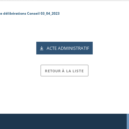
te délibérations Conseil 03_04_2023
ACTE ADMINISTRATIF
RETOUR À LA LISTE