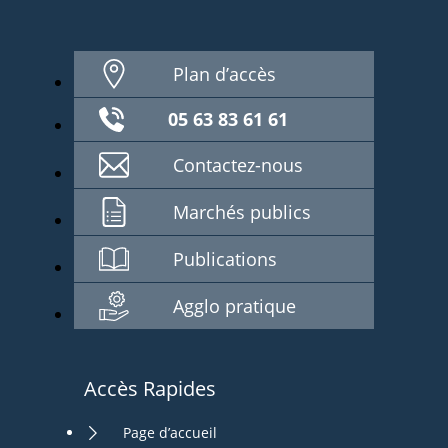
Plan d’accès
05 63 83 61 61
Contactez-nous
Marchés publics
Publications
Agglo pratique
Accès Rapides
Page d’accueil