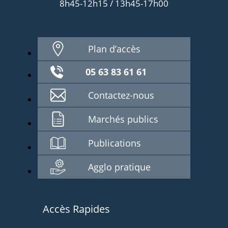
8h45-12h15 / 13h45-17h00
Plan d’accès
05 63 83 61 61
Contactez-nous
Marchés publics
Publications
Agglo pratique
Accès Rapides