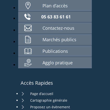
Plan d’accès
05 63 83 61 61
Contactez-nous
Marchés publics
Publications
Agglo pratique
Accès Rapides
Page d’accueil
Cartographie générale
Proposez un évènement