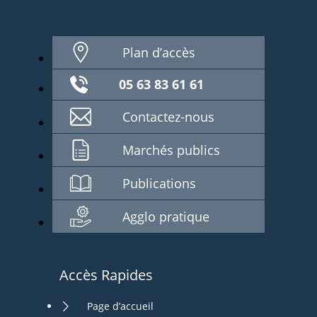
Plan d’accès
05 63 83 61 61
Contactez-nous
Marchés publics
Publications
Agglo pratique
Accès Rapides
Page d’accueil