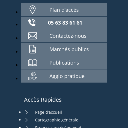
Plan d’accès
05 63 83 61 61
Contactez-nous
Marchés publics
Publications
Agglo pratique
Accès Rapides
Page d’accueil
Cartographie générale
Proposez un évènement