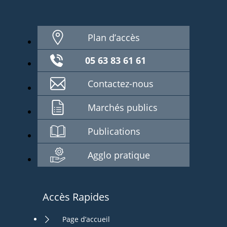
Plan d’accès
05 63 83 61 61
Contactez-nous
Marchés publics
Publications
Agglo pratique
Accès Rapides
Page d’accueil