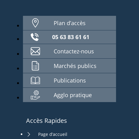
Plan d’accès
05 63 83 61 61
Contactez-nous
Marchés publics
Publications
Agglo pratique
Accès Rapides
Page d’accueil