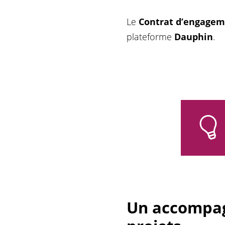
Le
Contrat d’engagem
plateforme
Dauphin
.
Un accompag