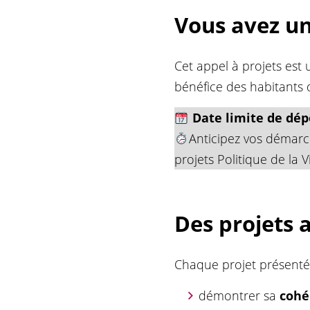
Vous avez un
Cet appel à projets est
bénéfice des habitants d
Date limite de dépô
Anticipez vos démarch
projets Politique de la Vi
Des projets 
Chaque projet présenté
démontrer sa
cohé