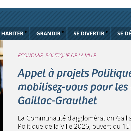
HABITER
GRANDIR
SE DIVERTIR
SE D
ECONOMIE, POLITIQUE DE LA VILLE
Appel à projets Politique
mobilisez-vous pour les 
Gaillac-Graulhet
La Communauté d’agglomération Gaillac
Politique de la Ville 2026, ouvert du 