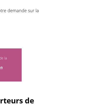
otre demande sur la
de la
on
rteurs de