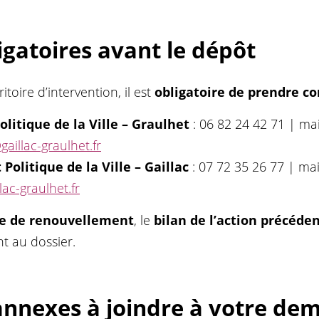
igatoires avant le dépôt
itoire d’intervention, il est
obligatoire de prendre co
olitique de la Ville – Graulhet
: 06 82 24 42 71 | mai
aillac-graulhet.fr
 Politique de la Ville – Gaillac
: 07 72 35 26 77 | mai
ac-graulhet.fr
 de renouvellement
, le
bilan de l’action précéde
t au dossier.
nnexes à joindre à votre de