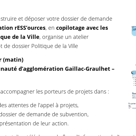
nstruire et déposer votre dossier de demande
iation rESS’ources
, en
copilotage avec les
ique de la Ville
, organise un atelier
de dossier Politique de la Ville
r (matin)
nauté d’agglomération Gaillac-Graulhet –
à accompagner les porteurs de projets dans :
s attentes de l’appel à projets,
u dossier de demande de subvention,
 présentation de leur action.