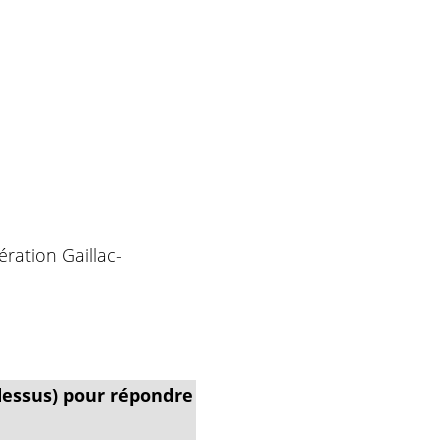
ération Gaillac-
dessus) pour répondre