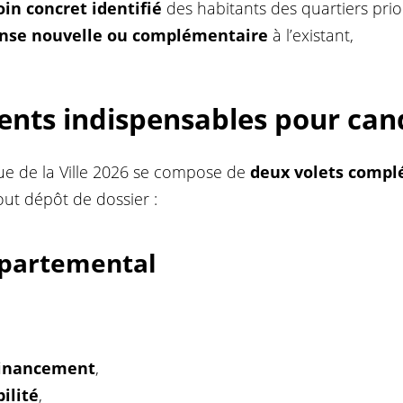
in concret identifié
des habitants des quartiers prior
nse nouvelle ou complémentaire
à l’existant,
nts indispensables pour can
ique de la Ville 2026 se compose de
deux volets compl
ut dépôt de dossier :
épartemental
financement
,
bilité
,