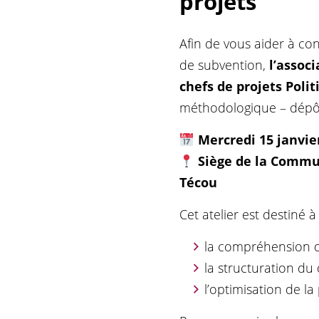
projets
Afin de vous aider à co
de subvention,
l’assoc
chefs de projets Polit
méthodologique – dépôt 
Mercredi 15 janvie
Siège de la Commu
Técou
Cet atelier est destiné 
la compréhension de
la structuration d
l’optimisation de la