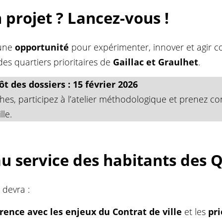
 projet ? Lancez-vous !
 une
opportunité
pour expérimenter, innover et agir 
es quartiers prioritaires de
Gaillac et Graulhet
.
t des dossiers : 15 février 2026
es, participez à l’atelier méthodologique et prenez co
lle.
au service des habitants des Q
 devra :
rence avec les enjeux du Contrat de ville
et les
pri