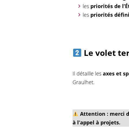
les
priorités de l’É
les
priorités défin
Le volet ter
Il détaille les
axes et sp
Graulhet.
Attention :
merci d
à l’appel à projets.