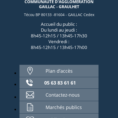
COMMUNAUTÉ D'AGGLOMÉRATION
GAILLAC - GRAULHET
Técou BP 80133 -81604 - GAILLAC Cedex
Accueil du public :
Du lundi au jeudi :
8h45-12h15 / 13h45-17h30
Vendredi :
8h45-12h15 / 13h45-17h00
Plan d’accès
05 63 83 61 61
Contactez-nous
Marchés publics