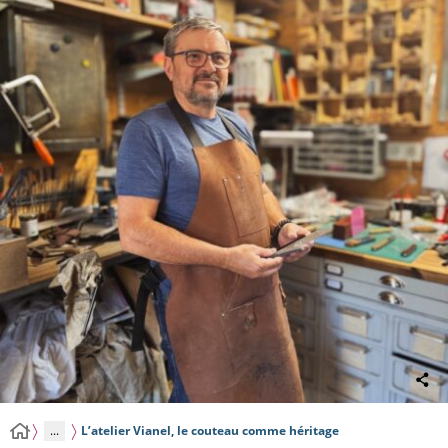
...
L’atelier Vianel, le couteau comme héritage