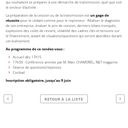
qui souhaitent se préparer à une démarche de transmission, quel que soit
le secteur d’activité.
La préparation de la cession ou de la transmission est
un gage de
réussite
pour le cédant comme pour le repreneur : Réaliser le diagnostic
de son entreprise, évaluer le prix de cession, derniers bilans tronqués,
explosions des coûts de revient, volatilité des cadres clés et tensions sur
le financement, autant de situations/questions qui seront abordées durant
cet événement.
Au programme de ce rendez-vous :
Accueil dès 17h15
17h30 : Conférence animée par M. Marc CHAMOREL, R&T magazine
Séance de questions/réponses
Cocktail
Inscription obligatoire, jusqu’au 9 juin
RETOUR À LA LISTE