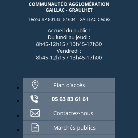
COMMUNAUTÉ D'AGGLOMÉRATION
GAILLAC - GRAULHET
Técou BP 80133 -81604 - GAILLAC Cedex
Accueil du public :
Du lundi au jeudi :
8h45-12h15 / 13h45-17h30
Vendredi :
8h45-12h15 / 13h45-17h00
Plan d’accès
05 63 83 61 61
Contactez-nous
Marchés publics