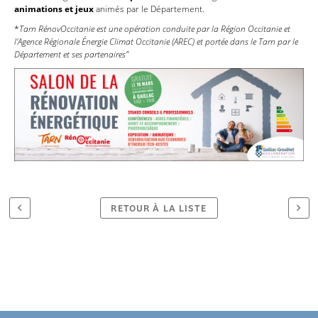
animations et jeux
animés par le Département.
*
Tarn RénovOccitanie est une opération conduite par la Région Occitanie et
l’Agence Régionale Énergie Climat Occitanie (AREC) et portée dans le Tarn par le
Département et ses partenaires”
RETOUR À LA LISTE