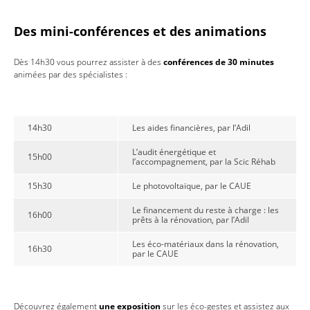
Des mini-conférences et des animations
Dès 14h30 vous pourrez assister à des
conférences de 30 minutes
animées par des spécialistes :
14h30
Les aides financières, par l’Adil
L’audit énergétique et
15h00
l’accompagnement, par la Scic Réhab
15h30
Le photovoltaïque, par le CAUE
Le financement du reste à charge : les
16h00
prêts à la rénovation, par l’Adil
Les éco-matériaux dans la rénovation,
16h30
par le CAUE
Découvrez également
une exposition
sur les éco-gestes et assistez aux