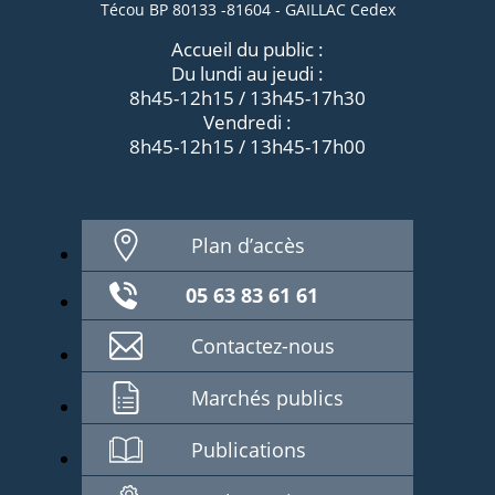
Técou BP 80133 -81604 - GAILLAC Cedex
Accueil du public :
Du lundi au jeudi :
8h45-12h15 / 13h45-17h30
Vendredi :
8h45-12h15 / 13h45-17h00
Plan d’accès
05 63 83 61 61
Contactez-nous
Marchés publics
Publications