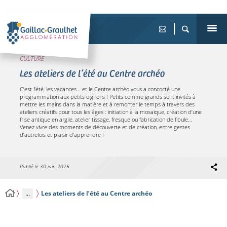
CULTURE
Les ateliers de l’été au Centre archéo
C’est l’été, les vacances… et le Centre archéo vous a concocté une
programmation aux petits oignons ! Petits comme grands sont invités à
mettre les mains dans la matière et à remonter le temps à travers des
ateliers créatifs pour tous les âges : initiation à la mosaïque, création d’une
frise antique en argile, atelier tissage, fresque ou fabrication de fibule…
Venez vivre des moments de découverte et de création, entre gestes
d’autrefois et plaisir d’apprendre !
Publié le
30 juin 2026
...
Les ateliers de l’été au Centre archéo