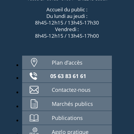
Accueil du public :
Du lundi au jeudi :
8h45-12h15 / 13h45-17h30
Vendredi :
8h45-12h15 / 13h45-17h00
Plan d’accès
05 63 83 61 61
Contactez-nous
Marchés publics
Publications
Agglo pratique