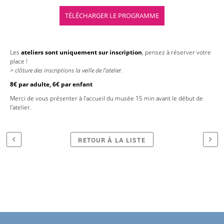
TÉLÉCHARGER LE PROGRAMME
Les
ateliers sont uniquement
sur inscription
, pensez à réserver votre
place !
> clôture des inscriptions la veille de l’atelier.
8€ par adulte, 6€ par enfant
Merci de vous présenter à l’accueil du musée 15 min avant le début de
l’atelier.
RETOUR À LA LISTE