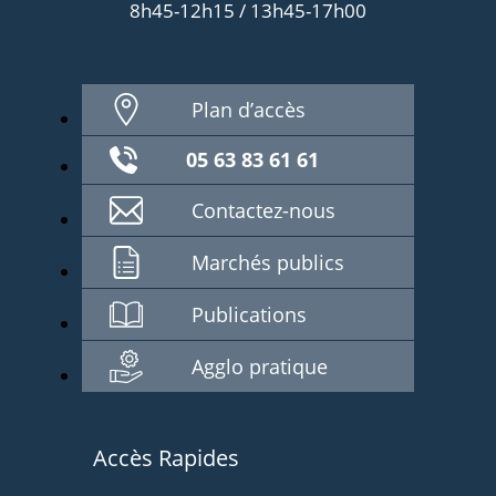
8h45-12h15 / 13h45-17h00
Plan d’accès
05 63 83 61 61
Contactez-nous
Marchés publics
Publications
Agglo pratique
Accès Rapides