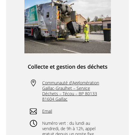
Collecte et gestion des déchets
Communauté d'Agglomération
Gaillac-Graulhet – Service
Déchets – Técou – BP 80133
81604 Gaillac
Email
Numéro vert : du lundi au
vendredi, de 9h à 12h, appel
gratuit depuis un poste fixe