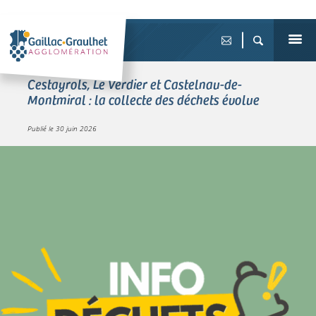
Cestayrols, Le Verdier et Castelnau-de-
Montmiral : la collecte des déchets évolue
Publié le
30 juin 2026