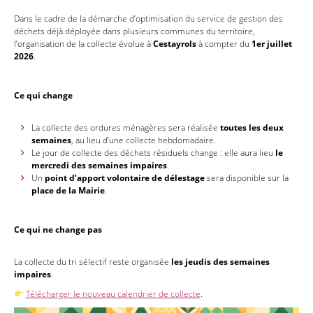
Dans le cadre de la démarche d’optimisation du service de gestion des
déchets déjà déployée dans plusieurs communes du territoire,
l’organisation de la collecte évolue à
Cestayrols
à compter du
1er juillet
2026
.
Ce qui change
La collecte des ordures ménagères sera réalisée
toutes les deux
semaines
, au lieu d’une collecte hebdomadaire.
Le jour de collecte des déchets résiduels change : elle aura lieu
le
mercredi des semaines impaires
.
Un
point d’apport volontaire de délestage
sera disponible sur la
place de la Mairie
.
Ce qui ne change pas
La collecte du tri sélectif reste organisée
les jeudis des semaines
impaires
.
Télécharger le nouveau calendrier de collecte
.