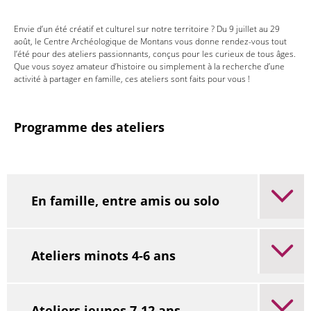
Envie d’un été créatif et culturel sur notre territoire ? Du 9 juillet au 29
août, le Centre Archéologique de Montans vous donne rendez-vous tout
l’été pour des ateliers passionnants, conçus pour les curieux de tous âges.
Que vous soyez amateur d’histoire ou simplement à la recherche d’une
activité à partager en famille, ces ateliers sont faits pour vous !
Programme des ateliers
En famille, entre amis ou solo
Ateliers minots 4-6 ans
Ateliers jeunes 7-12 ans