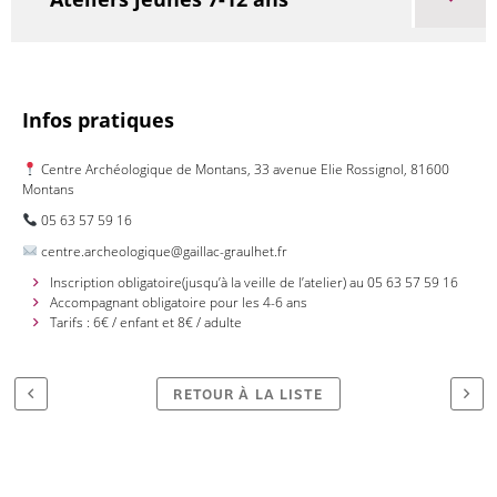
Infos pratiques
Centre Archéologique de Montans, 33 avenue Elie Rossignol, 81600
Montans
05 63 57 59 16
centre.archeologique@gaillac-graulhet.fr
Inscription obligatoire(jusqu’à la veille de l’atelier) au 05 63 57 59 16
Accompagnant obligatoire pour les 4-6 ans
Tarifs : 6€ / enfant et 8€ / adulte
RETOUR À LA LISTE