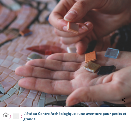
L’été au Centre Archéologique : une aventure pour petits et
...
grands