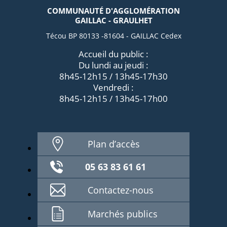
COMMUNAUTÉ D'AGGLOMÉRATION
GAILLAC - GRAULHET
Técou BP 80133 -81604 - GAILLAC Cedex
Accueil du public :
Du lundi au jeudi :
8h45-12h15 / 13h45-17h30
Vendredi :
8h45-12h15 / 13h45-17h00
Plan d’accès
05 63 83 61 61
Contactez-nous
Marchés publics